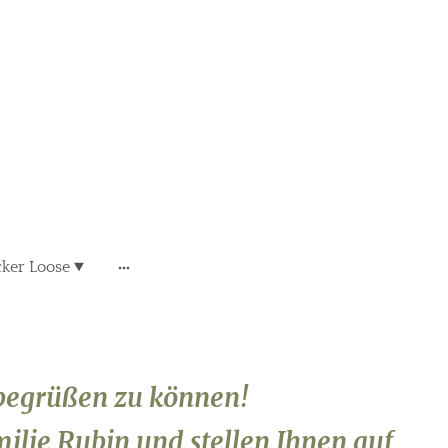
cker Loose
 begrüßen zu können!
milie Rubin und stellen Ihnen auf