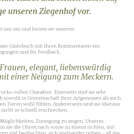
e unseren Ziegenhof vor.
ei uns um und lernen sie unseren
 unser Gästebuch mit Ihren Kommentaren ein.
egungen und ihr Feedback.
 Frauen, elegant, liebenswürdig
mit einer Neigung zum Meckern.
ucks-vollen Charakter. Einerseits sind sie sehr
ich sowohl in Gemeinschaft ihrer Artgenossen als auch
 Tieren wohl fühlen. Andererseits sind sie überaus
h nicht so schnell erschrecken.
 Möglichkeiten, Zuneigung zu zeigen. Unseres
em sie die Ohren nach vorne zu einem richten, mit
n viel beobachten, sich aneinander reiben – all das.