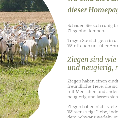
dieser Homepag
Schauen Sie sich ruhig b
Ziegenhof kennen.
Tragen Sie sich gern in
Wir freuen uns über Anr
Ziegen sind wie
und neugierig, 
Ziegen haben einen eindr
freundliche Tiere, die s
mit Menschen und anderen
neugierig und lassen sic
Ziegen haben nicht viele
Wissens zeigt Liebe, ind
dem Schwanz wedeln, eine