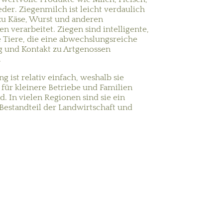
eder. Ziegenmilch ist leicht verdaulich
zu Käse, Wurst und anderen
ten verarbeitet. Ziegen sind intelligente,
 Tiere, die eine abwechslungsreiche
und Kontakt zu Artgenossen
.
ng ist relativ einfach, weshalb sie
für kleinere Betriebe und Familien
nd. In vielen Regionen sind sie ein
Bestandteil der Landwirts
chaft und