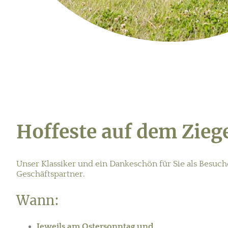
Hoffeste auf dem Zie
Unser Klassiker und ein Dankeschön für Sie als Besuc
G
eschäftspartner.
Wann:
Jeweils am Ostersonntag und