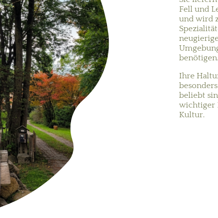
Fell und L
und wird 
Spezialitä
neugierige
Umgebung 
benötigen
Ihre Haltu
besonders 
beliebt si
wichtiger 
Kultur.