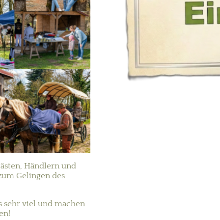
gästen, Händlern und
 zum Gelingen des
 sehr viel und machen
en!